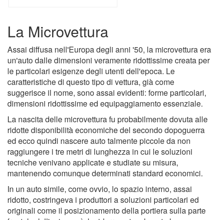
La Microvettura
Assai diffusa nell'Europa degli anni '50, la microvettura era
un'auto dalle dimensioni veramente ridottissime creata per
le particolari esigenze degli utenti dell'epoca. Le
caratteristiche di questo tipo di vettura, già come
suggerisce il nome, sono assai evidenti: forme particolari,
dimensioni ridottissime ed equipaggiamento essenziale.
La nascita delle microvettura fu probabilmente dovuta alle
ridotte disponibilità economiche del secondo dopoguerra
ed ecco quindi nascere auto talmente piccole da non
raggiungere i tre metri di lunghezza in cui le soluzioni
tecniche venivano applicate e studiate su misura,
mantenendo comunque determinati standard economici.
In un auto simile, come ovvio, lo spazio interno, assai
ridotto, costringeva i produttori a soluzioni particolari ed
originali come il posizionamento della portiera sulla parte