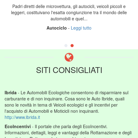
Padri diretti delle microvettura, gli autocicli, veicoli piccoli e
leggeri, costituivano l'esatta congiunzione tra il mondo delle
automobili e quel...
Autociclo
-
Leggi tutto
SITI CONSIGLIATI
Ibrida
- Le Automobili Ecologiche consentono di risparmiare sul
carburante e di non inquinare. Cosa sono le Auto Ibride, quali
sono le novità in tema di Veicoli ecologici e gli incentivi per
l'acquisto di Automobili e Moticicli non inquinanti.
http://www.ibrida.it
EcoIncentivi
- Il portale che parla degli EcoIncentivi.
Informazioni, dettagli, leggi e vantaggi della Rottamazione e degli