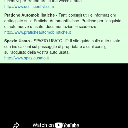
Incentivi per Rottamare la tua vecchia auto.
http://www.ecoincentivi.com
Pratiche Automobilistiche
- Tanti consigli utili e informazioni
dettagliate sulle Pratiche Automobilistiche. Pratiche per l'acquisto
di auto nuove e usate, documentazioni e scadenze.
http://www.praticheautomobilistiche.it
Spazio Usato
- SPAZIO USATO .IT: Il sito guida sulle auto usate,
con indicazioni sul passaggio di proprietà e alcuni consigli
sull'acquisto della vostra auto usata.
http://www.spaziousato.it