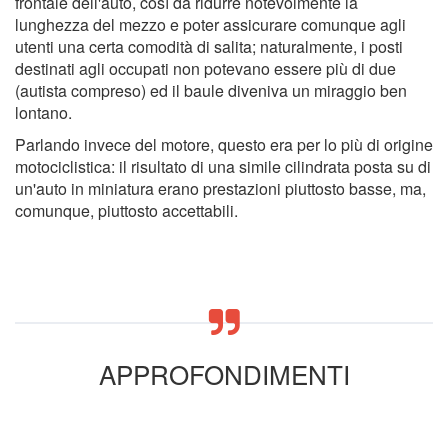
frontale dell'auto, così da ridurre notevolmente la
lunghezza del mezzo e poter assicurare comunque agli
utenti una certa comodità di salita; naturalmente, i posti
destinati agli occupati non potevano essere più di due
(autista compreso) ed il baule diveniva un miraggio ben
lontano.
Parlando invece del motore, questo era per lo più di origine
motociclistica: il risultato di una simile cilindrata posta su di
un'auto in miniatura erano prestazioni piuttosto basse, ma,
comunque, piuttosto accettabili.
APPROFONDIMENTI